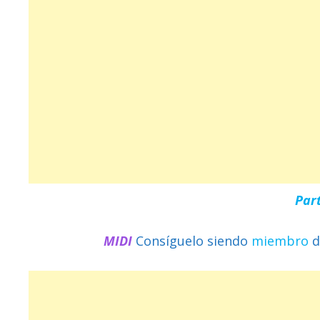
Par
MIDI
Consíguelo siendo
miembro
d