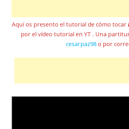
Aquí os presento el tutorial de cómo tocar
por el vídeo tutorial en YT . Una partit
cesarpaz98
o por corr