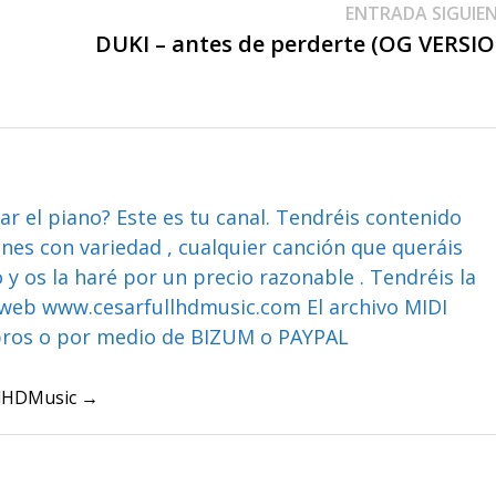
ENTRADA SIGUIE
DUKI – antes de perderte (OG VERSI
ar el piano? Este es tu canal. Tendréis contenido
ones con variedad , cualquier canción que queráis
y os la haré por un precio razonable . Tendréis la
web www.cesarfullhdmusic.com El archivo MIDI
bros o por medio de BIZUM o PAYPAL
ullHDMusic →