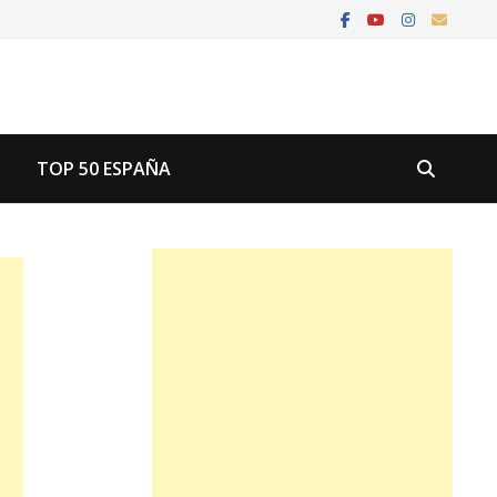
U
TOP 50 ESPAÑA