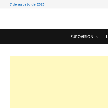
Saltar
7 de agosto de 2026
al
contenido
EUROVISION