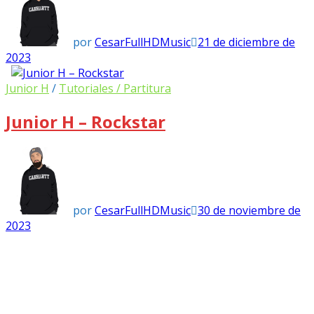
por
CesarFullHDMusic
21 de diciembre de
2023
Junior H
/
Tutoriales / Partitura
Junior H – Rockstar
por
CesarFullHDMusic
30 de noviembre de
2023