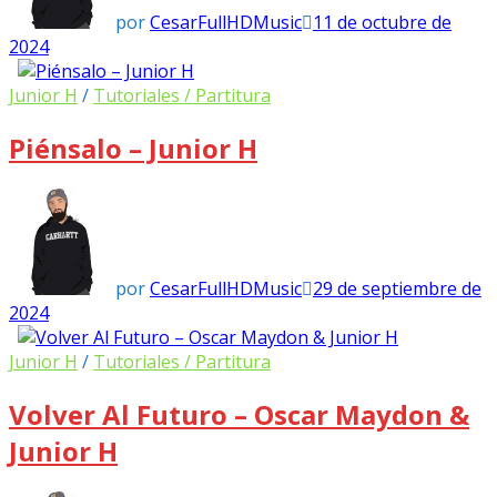
por
CesarFullHDMusic
11 de octubre de
2024
Junior H
/
Tutoriales / Partitura
Piénsalo – Junior H
por
CesarFullHDMusic
29 de septiembre de
2024
Junior H
/
Tutoriales / Partitura
Volver Al Futuro – Oscar Maydon &
Junior H