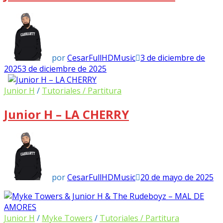
por
CesarFullHDMusic
3 de diciembre de
2025
3 de diciembre de 2025
Junior H
/
Tutoriales / Partitura
Junior H – LA CHERRY
por
CesarFullHDMusic
20 de mayo de 2025
Junior H
/
Myke Towers
/
Tutoriales / Partitura