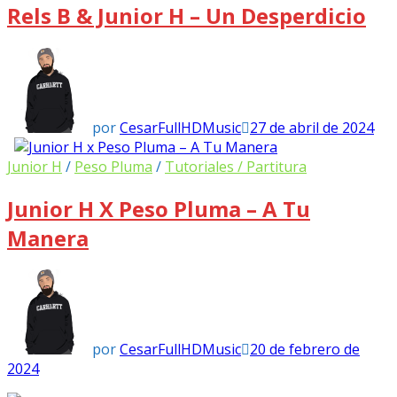
Rels B & Junior H – Un Desperdicio
por
CesarFullHDMusic
27 de abril de 2024
Junior H
/
Peso Pluma
/
Tutoriales / Partitura
Junior H X Peso Pluma – A Tu
Manera
por
CesarFullHDMusic
20 de febrero de
2024