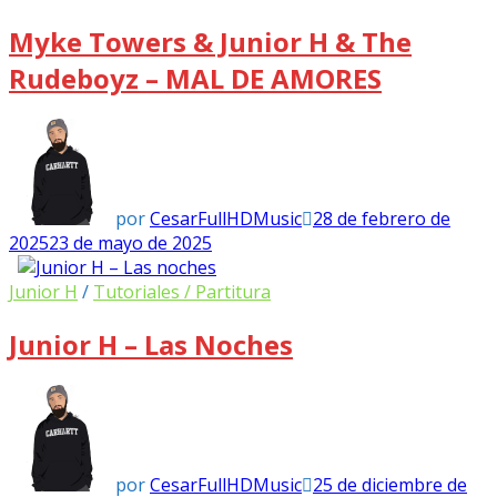
Myke Towers & Junior H & The
Rudeboyz – MAL DE AMORES
por
CesarFullHDMusic
28 de febrero de
2025
23 de mayo de 2025
Junior H
/
Tutoriales / Partitura
Junior H – Las Noches
por
CesarFullHDMusic
25 de diciembre de