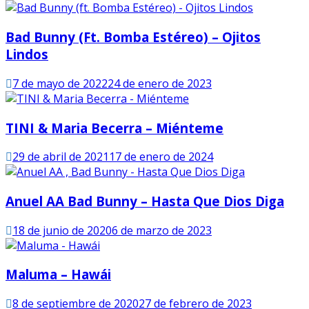
Bad Bunny (ft. Bomba Estéreo) – Ojitos
Lindos
7 de mayo de 2022
24 de enero de 2023
TINI & Maria Becerra – Miénteme
29 de abril de 2021
17 de enero de 2024
Anuel AA Bad Bunny – Hasta Que Dios Diga
18 de junio de 2020
6 de marzo de 2023
Maluma – Hawái
8 de septiembre de 2020
27 de febrero de 2023