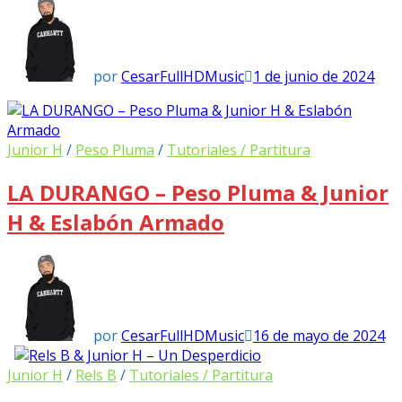
por
CesarFullHDMusic
1 de junio de 2024
Junior H
/
Peso Pluma
/
Tutoriales / Partitura
LA DURANGO – Peso Pluma & Junior
H & Eslabón Armado
por
CesarFullHDMusic
16 de mayo de 2024
Junior H
/
Rels B
/
Tutoriales / Partitura