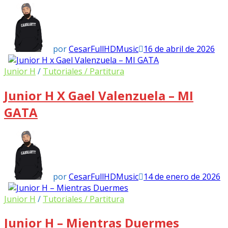
por
CesarFullHDMusic
16 de abril de 2026
Junior H
/
Tutoriales / Partitura
Junior H X Gael Valenzuela – MI
GATA
por
CesarFullHDMusic
14 de enero de 2026
Junior H
/
Tutoriales / Partitura
Junior H – Mientras Duermes