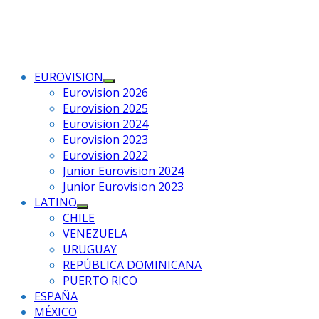
EUROVISION
Mostrar
Eurovision 2026
el
Eurovision 2025
submenú
Eurovision 2024
Eurovision 2023
Eurovision 2022
Junior Eurovision 2024
Junior Eurovision 2023
LATINO
Mostrar
CHILE
el
VENEZUELA
submenú
URUGUAY
REPÚBLICA DOMINICANA
PUERTO RICO
ESPAÑA
MÉXICO