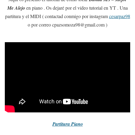
Me Alejo
en piano . Os dejaré por el vídeo tutorial en YT . Una
partitura y el MIDI ( contactad conmigo por instagram
cesarpaz98
o por correo cpazsomoza98@gmail.com )
Partitura
Piano