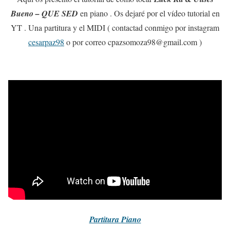
Bueno – QUE SED
en piano . Os dejaré por el vídeo tutorial en
YT . Una partitura y el MIDI ( contactad conmigo por instagram
cesarpaz98
o por correo cpazsomoza98@gmail.com )
Partitura
Piano