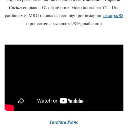
Carton
en piano . Os dejaré por el vídeo tutorial en YT . Una
partitura y el MIDI ( contactad conmigo por instagram
cesarpaz98
o por correo cpazsomoza98@gmail.com )
Partitura
Piano