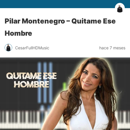
Pilar Montenegro – Quitame Ese
Hombre
CesarFullHDMusic
hace 7 meses