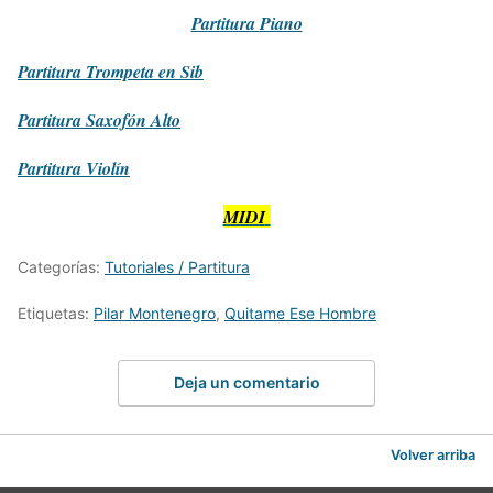
Partitura
Piano
Partitura
Trompeta en Sib
Partitura
Saxofón Alto
Partitura
Violín
MIDI
Categorías:
Tutoriales / Partitura
Etiquetas:
Pilar Montenegro
,
Quitame Ese Hombre
Deja un comentario
Volver arriba