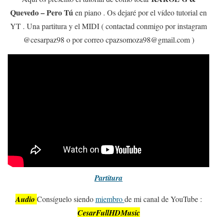
Quevedo – Pero Tú
en piano . Os dejaré por el vídeo tutorial en
YT . Una partitura y el MIDI ( contactad conmigo por instagram
@cesarpaz98 o por correo cpazsomoza98@gmail.com )
Partitura
Audio
Consíguelo siendo
miembro
de mi canal de YouTube :
CesarFullHDMusic