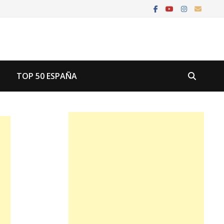
U
TOP 50 ESPAÑA