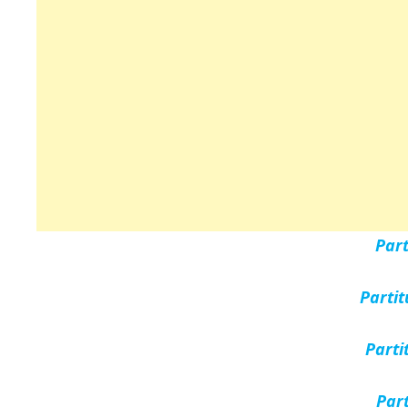
Par
Parti
Parti
Par