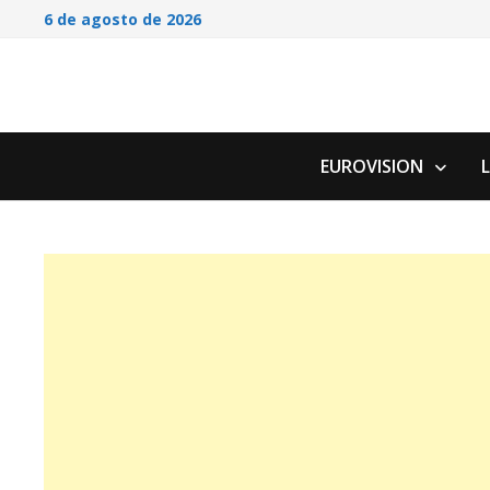
Saltar
6 de agosto de 2026
al
contenido
EUROVISION