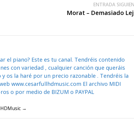
ENTRADA SIGUIE
Morat – Demasiado Lej
ar el piano? Este es tu canal. Tendréis contenido
ones con variedad , cualquier canción que queráis
y os la haré por un precio razonable . Tendréis la
web www.cesarfullhdmusic.com El archivo MIDI
bros o por medio de BIZUM o PAYPAL
ullHDMusic →