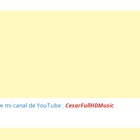
e mi canal de YouTube :
CesarFullHDMusic