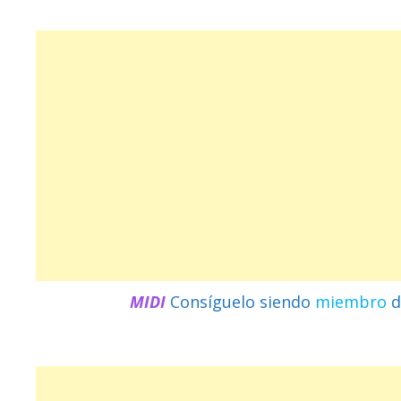
MIDI
Consíguelo siendo
miembro
d