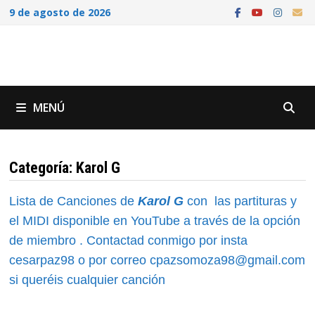
Saltar
9 de agosto de 2026
al
contenido
MENÚ
Categoría:
Karol G
Lista de Canciones de
Karol G
con las partituras y
el MIDI disponible en YouTube a través de la opción
de miembro . Contactad conmigo por insta
cesarpaz98 o por correo cpazsomoza98@gmail.com
si queréis cualquier canción