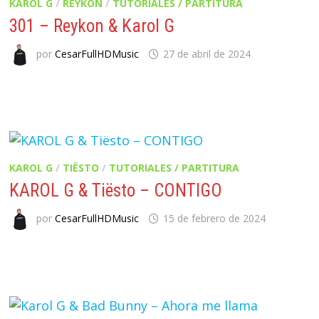
KAROL G
/
REYKON
/
TUTORIALES / PARTITURA
301 – Reykon & Karol G
por
CesarFullHDMusic
27 de abril de 2024
KAROL G
/
TIËSTO
/
TUTORIALES / PARTITURA
KAROL G & Tiësto – CONTIGO
por
CesarFullHDMusic
15 de febrero de 2024