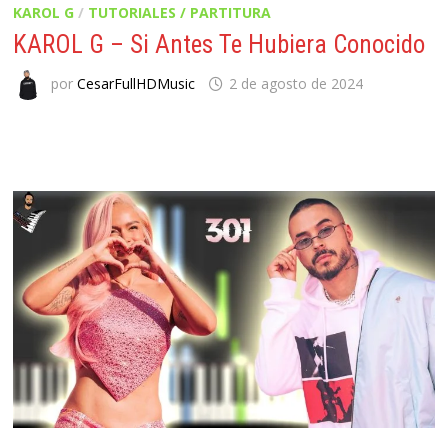
KAROL G
/
TUTORIALES / PARTITURA
KAROL G – Si Antes Te Hubiera Conocido
por
CesarFullHDMusic
2 de agosto de 2024