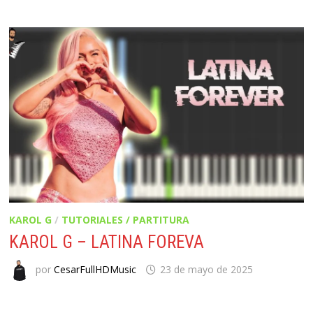
KAROL G
/
TUTORIALES / PARTITURA
KAROL G – LATINA FOREVA
por
CesarFullHDMusic
23 de mayo de 2025