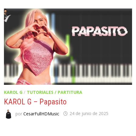
KAROL G
/
TUTORIALES / PARTITURA
KAROL G – Papasito
por
CesarFullHDMusic
24 de junio de 2025