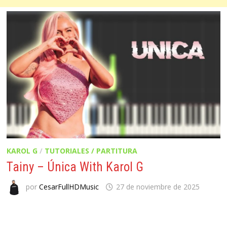
KAROL G
/
TUTORIALES / PARTITURA
Tainy – Única With Karol G
por
CesarFullHDMusic
27 de noviembre de 2025