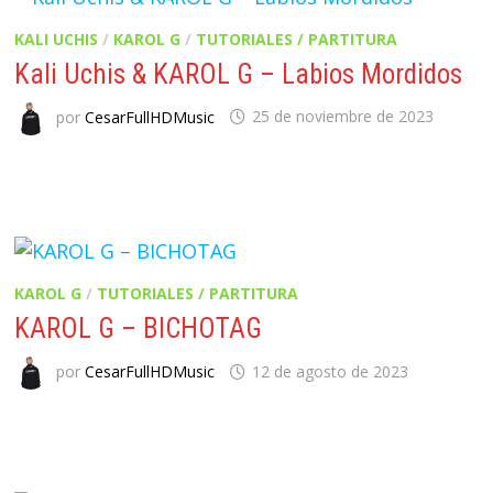
KALI UCHIS
/
KAROL G
/
TUTORIALES / PARTITURA
Kali Uchis & KAROL G – Labios Mordidos
por
CesarFullHDMusic
25 de noviembre de 2023
KAROL G
/
TUTORIALES / PARTITURA
KAROL G – BICHOTAG
por
CesarFullHDMusic
12 de agosto de 2023