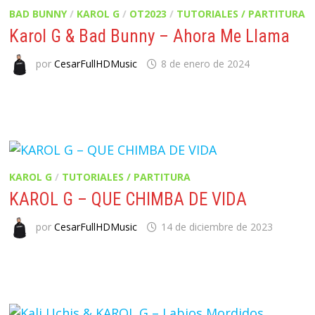
BAD BUNNY
/
KAROL G
/
OT2023
/
TUTORIALES / PARTITURA
Karol G & Bad Bunny – Ahora Me Llama
por
CesarFullHDMusic
8 de enero de 2024
KAROL G
/
TUTORIALES / PARTITURA
KAROL G – QUE CHIMBA DE VIDA
por
CesarFullHDMusic
14 de diciembre de 2023