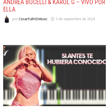
ANDREA BOCELLI & KAROL G – VIVO POR
ELLA
por
CesarFullHDMusic
5 de septiembre de 2024