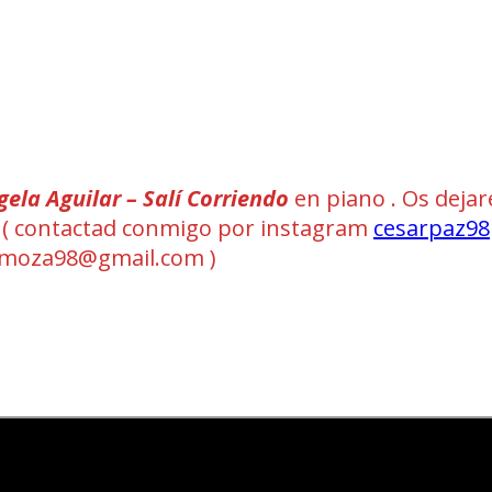
gela Aguilar – Salí Corriendo
en piano . Os dejar
IDI ( contactad conmigo por instagram
cesarpaz98
omoza98@gmail.com )