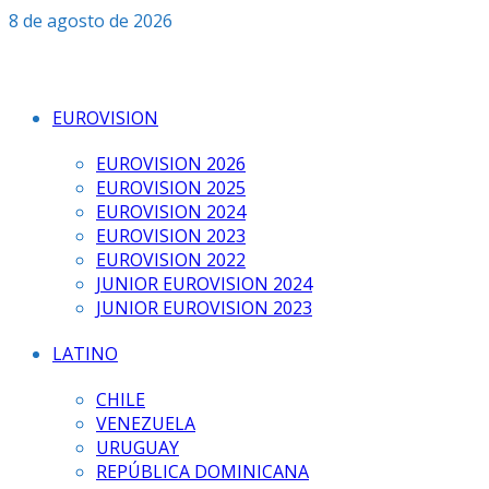
Saltar
8 de agosto de 2026
al
contenido
EUROVISION
EUROVISION 2026
EUROVISION 2025
EUROVISION 2024
EUROVISION 2023
EUROVISION 2022
JUNIOR EUROVISION 2024
JUNIOR EUROVISION 2023
LATINO
CHILE
VENEZUELA
URUGUAY
REPÚBLICA DOMINICANA