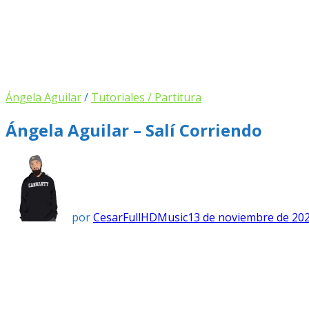
Ángela Aguilar
/
Tutoriales / Partitura
Ángela Aguilar – Salí Corriendo
por
CesarFullHDMusic
13 de noviembre de 20