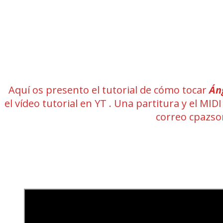
Aquí os presento el tutorial de cómo tocar
Án
el vídeo tutorial en YT . Una partitura y el M
correo cpazs