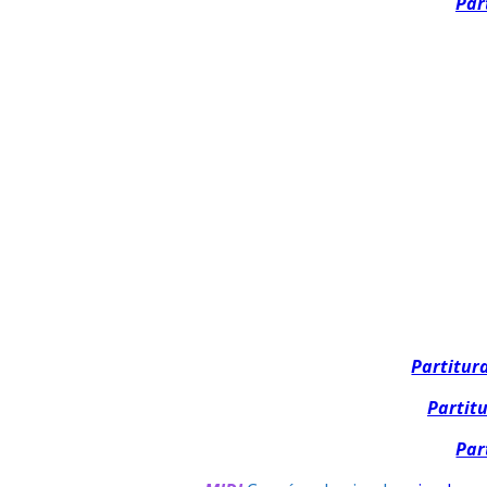
Par
Partitur
Partit
Par