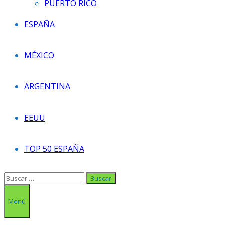
PUERTO RICO
ESPAÑA
MÉXICO
ARGENTINA
EEUU
TOP 50 ESPAÑA
Buscar:
Menú