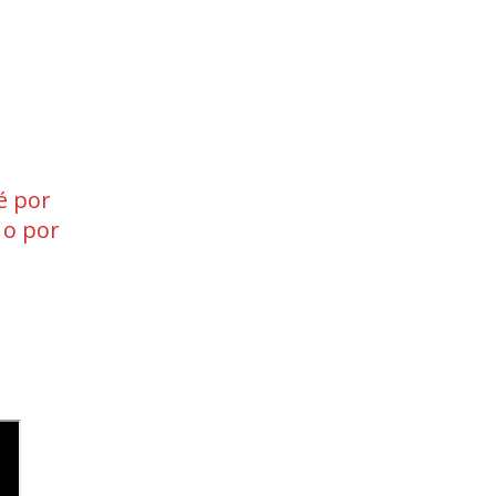
é por
o por