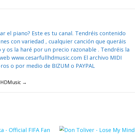
ar el piano? Este es tu canal. Tendréis contenido
ones con variedad , cualquier canción que queráis
y os la haré por un precio razonable . Tendréis la
web www.cesarfullhdmusic.com El archivo MIDI
bros o por medio de BIZUM o PAYPAL
ullHDMusic →