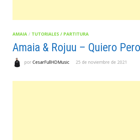
AMAIA
/
TUTORIALES / PARTITURA
Amaia & Rojuu – Quiero Per
por
CesarFullHDMusic
25 de noviembre de 2021