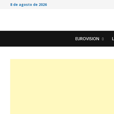
Saltar
8 de agosto de 2026
al
contenido
EUROVISION