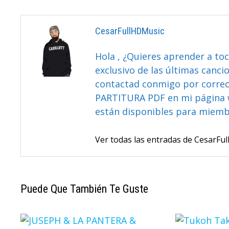
Entradas
CesarFullHDMusic
Hola , ¿Quieres aprender a toc
exclusivo de las últimas canci
contactad conmigo por correo 
PARTITURA PDF en mi página 
están disponibles para miem
Ver todas las entradas de CesarF
Puede Que También Te Guste