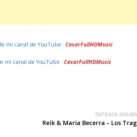
de mi canal de YouTube :
CesarFullHDMusic
e mi canal de YouTube :
CesarFullHDMusic
ENTRADA SIGUIE
Reik & Maria Becerra – Los Tra