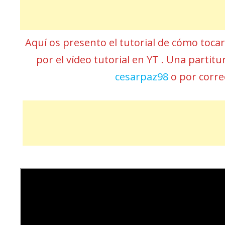
Aquí os presento el tutorial de cómo toca
por el vídeo tutorial en YT . Una partit
cesarpaz98
o por corr