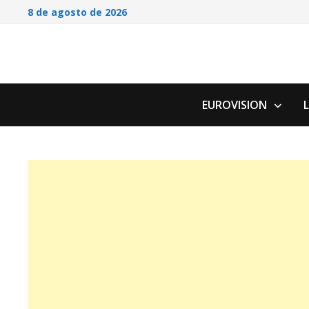
Saltar
8 de agosto de 2026
al
contenido
EUROVISION