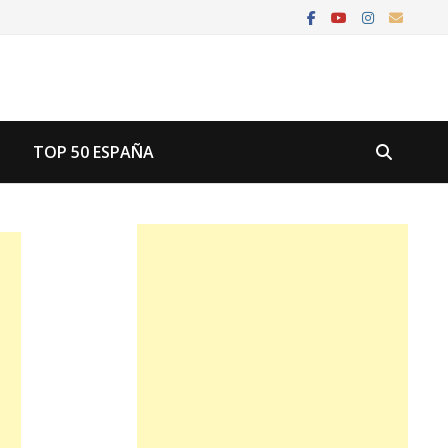
U
TOP 50 ESPAÑA