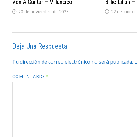
Ven A Cantar – Villancico
Billie Eilish
20 de noviembre de 2023
22 de junio 
Deja Una Respuesta
Tu dirección de correo electrónico no será publicada.
L
COMENTARIO
*