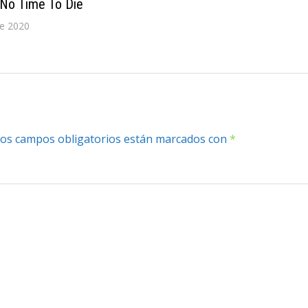
 – No Time To Die
de 2020
os campos obligatorios están marcados con
*