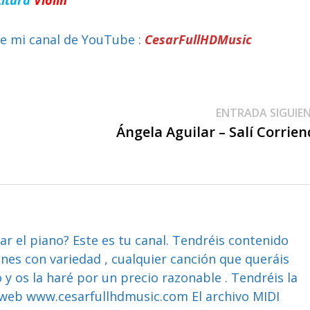
e mi canal de YouTube :
CesarFullHDMusic
ENTRADA SIGUIE
Ángela Aguilar – Salí Corrie
ar el piano? Este es tu canal. Tendréis contenido
ones con variedad , cualquier canción que queráis
y os la haré por un precio razonable . Tendréis la
web www.cesarfullhdmusic.com El archivo MIDI