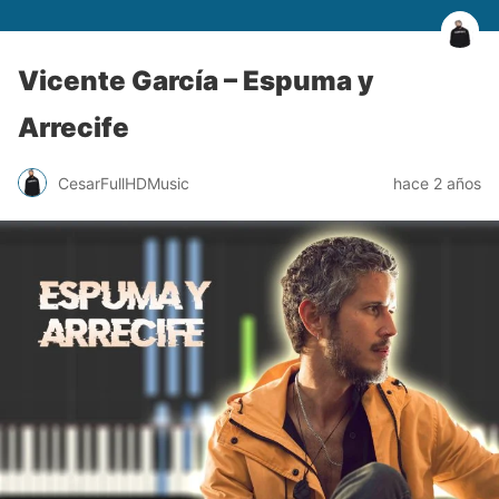
Vicente García – Espuma y
Arrecife
CesarFullHDMusic
hace 2 años