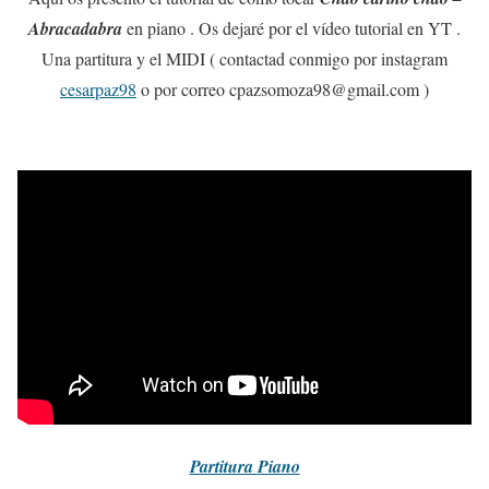
Abracadabra
en piano . Os dejaré por el vídeo tutorial en YT .
Una partitura y el MIDI ( contactad conmigo por instagram
cesarpaz98
o por correo cpazsomoza98@gmail.com )
Partitura
Piano