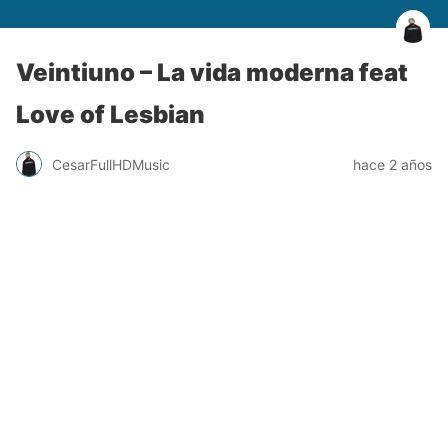
Veintiuno – La vida moderna feat
Love of Lesbian
CesarFullHDMusic
hace 2 años