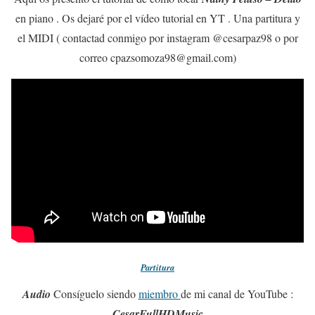
en piano . Os dejaré por el vídeo tutorial en YT . Una partitura y
el MIDI ( contactad conmigo por instagram @cesarpaz98 o por
correo cpazsomoza98@gmail.com)
Partitura
Audio
Consíguelo siendo
miembro
de mi canal de YouTube :
CesarFullHDMusic