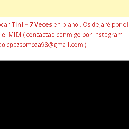
ocar
Tini – 7 Veces
en piano . Os dejaré por el
 y el MIDI ( contactad conmigo por instagram
reo cpazsomoza98@gmail.com )