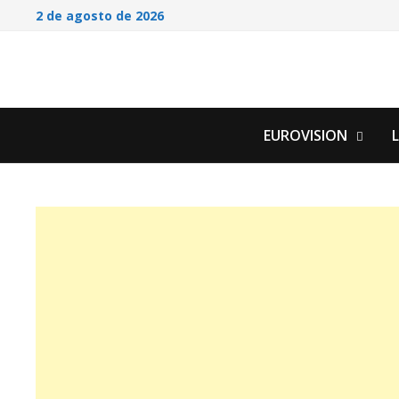
Saltar
2 de agosto de 2026
al
contenido
EUROVISION