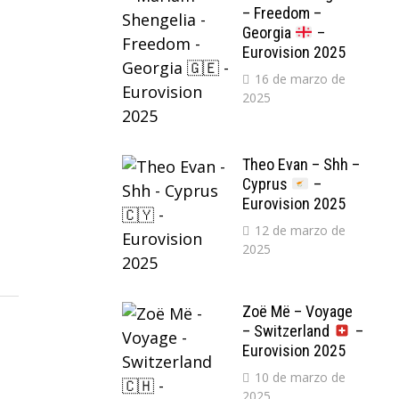
– Freedom –
Georgia
–
Eurovision 2025
16 de marzo de
2025
Theo Evan – Shh –
Cyprus
–
Eurovision 2025
12 de marzo de
2025
Zoë Më – Voyage
– Switzerland
–
Eurovision 2025
10 de marzo de
2025