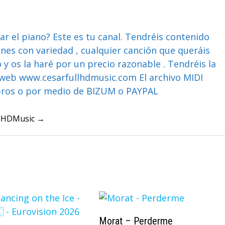
ar el piano? Este es tu canal. Tendréis contenido
ones con variedad , cualquier canción que queráis
y os la haré por un precio razonable . Tendréis la
web www.cesarfullhdmusic.com El archivo MIDI
bros o por medio de BIZUM o PAYPAL
ullHDMusic →
Morat – Perderme