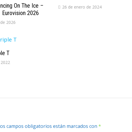
cing On The Ice –
26 de enero de 2024
 Eurovision 2026
 de 2026
ple T
 2022
os campos obligatorios están marcados con
*