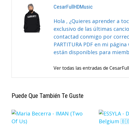
CesarFullHDMusic
Hola , ¿Quieres aprender a toc
exclusivo de las últimas canci
contactad conmigo por correo 
PARTITURA PDF en mi página 
están disponibles para miem
Ver todas las entradas de CesarF
Puede Que También Te Guste