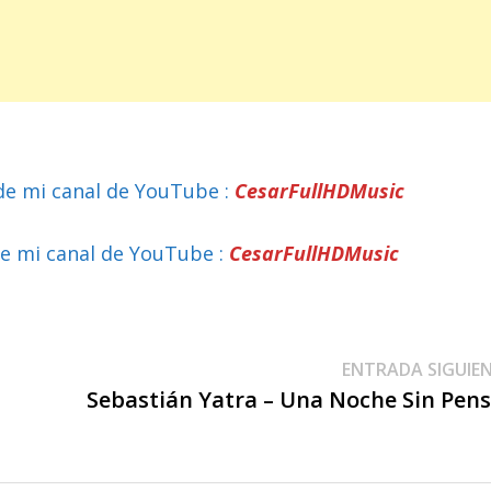
de mi canal de YouTube :
CesarFullHDMusic
e mi canal de YouTube :
CesarFullHDMusic
ENTRADA SIGUIE
Sebastián Yatra – Una Noche Sin Pen