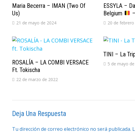
Maria Becerra – IMAN (Two Of
ESSYLA – Dan
Us)
Belgium
–
21 de mayo de 2024
20 de febrero
TINI – La Tri
ROSALÍA – LA COMBI VERSACE
5 de mayo de
Ft. Tokischa
22 de marzo de 2022
Deja Una Respuesta
Tu dirección de correo electrónico no será publicada.
L