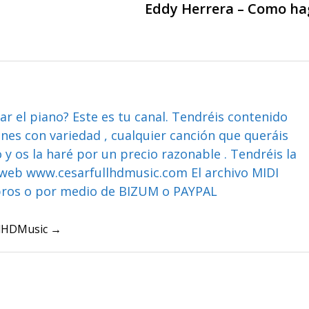
Eddy Herrera – Como ha
ar el piano? Este es tu canal. Tendréis contenido
ones con variedad , cualquier canción que queráis
y os la haré por un precio razonable . Tendréis la
web www.cesarfullhdmusic.com El archivo MIDI
bros o por medio de BIZUM o PAYPAL
ullHDMusic →