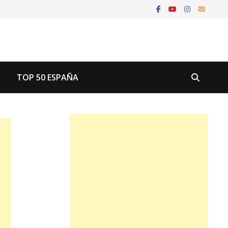
U
TOP 50 ESPAÑA