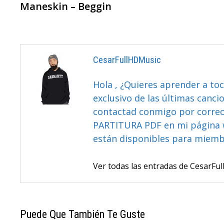
anterior:
Maneskin – Beggin
De
Entradas
CesarFullHDMusic
Hola , ¿Quieres aprender a toc
exclusivo de las últimas canci
contactad conmigo por correo 
PARTITURA PDF en mi página 
están disponibles para miem
Ver todas las entradas de CesarF
Puede Que También Te Guste