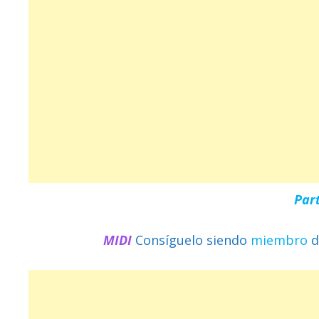
Par
MIDI
Consíguelo siendo
miembro
d