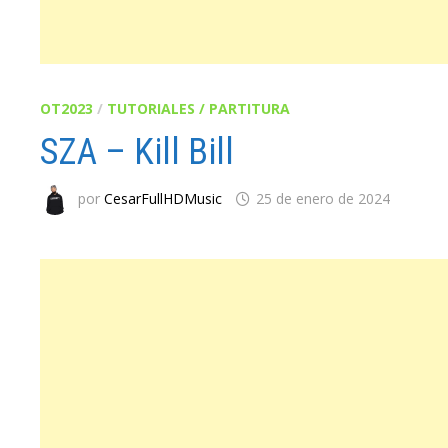
OT2023
/
TUTORIALES / PARTITURA
SZA – Kill Bill
por
CesarFullHDMusic
25 de enero de 2024