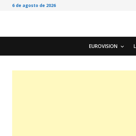
Saltar
6 de agosto de 2026
al
contenido
EUROVISION