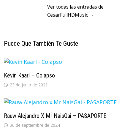
Ver todas las entradas de
CesarFullHDMusic →
Puede Que También Te Guste
Kevin Kaarl – Colapso
23 de junio de 2021
Rauw Alejandro X Mr NaisGai – PASAPORTE
30 de septiembre de 2024