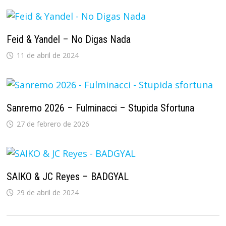
Feid & Yandel – No Digas Nada
11 de abril de 2024
Sanremo 2026 – Fulminacci – Stupida Sfortuna
27 de febrero de 2026
SAIKO & JC Reyes – BADGYAL
29 de abril de 2024