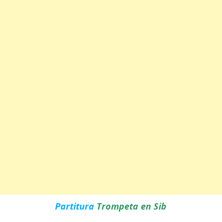
Partitura
Trompeta en Sib