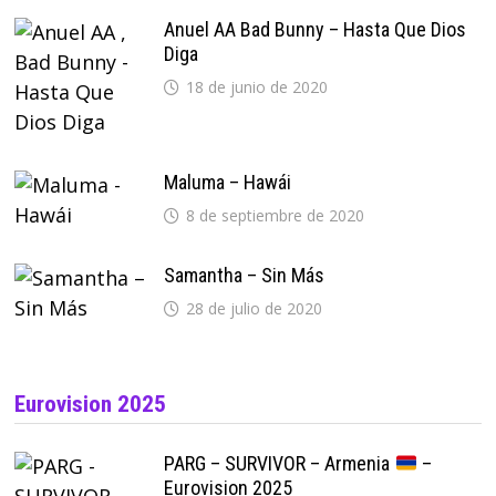
Anuel AA Bad Bunny – Hasta Que Dios
Diga
18 de junio de 2020
Maluma – Hawái
8 de septiembre de 2020
Samantha – Sin Más
28 de julio de 2020
Eurovision 2025
PARG – SURVIVOR – Armenia
–
Eurovision 2025