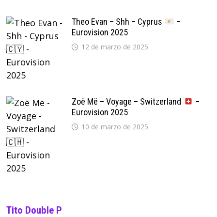
Theo Evan – Shh – Cyprus
–
Eurovision 2025
12 de marzo de 2025
Zoë Më – Voyage – Switzerland
–
Eurovision 2025
10 de marzo de 2025
Tito Double P