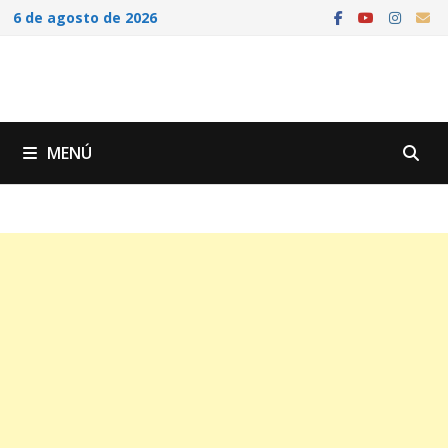
Saltar
6 de agosto de 2026
al
contenido
MENÚ