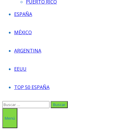
PUERTO RICO
ESPAÑA
MÉXICO
ARGENTINA
EEUU
TOP 50 ESPAÑA
Buscar:
Menú