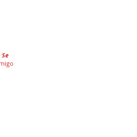
 Se
nmigo