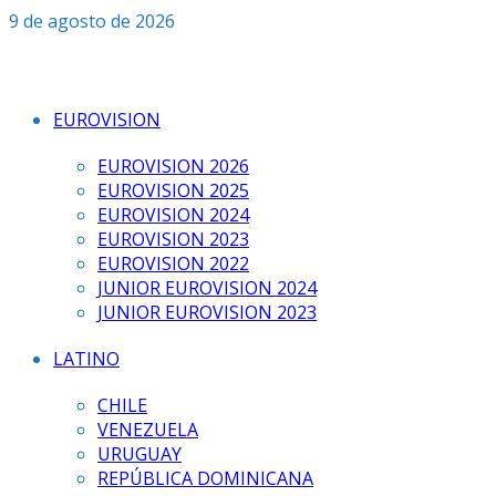
Saltar
9 de agosto de 2026
al
contenido
EUROVISION
EUROVISION 2026
EUROVISION 2025
EUROVISION 2024
EUROVISION 2023
EUROVISION 2022
JUNIOR EUROVISION 2024
JUNIOR EUROVISION 2023
LATINO
CHILE
VENEZUELA
URUGUAY
REPÚBLICA DOMINICANA