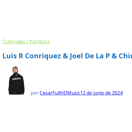
Tutoriales / Partitura
Luis R Conriquez & Joel De La P & Ch
por
CesarFullHDMusic
12 de junio de 2024