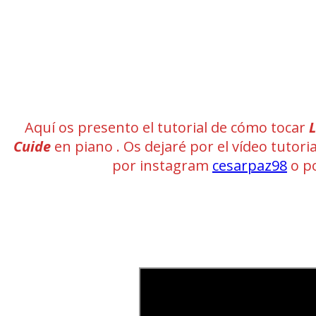
Aquí os presento el tutorial de cómo tocar
L
Cuide
en piano . Os dejaré por el vídeo tutori
por instagram
cesarpaz98
o p