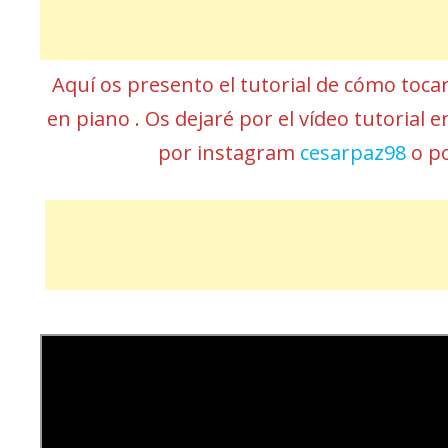
Aquí os presento el tutorial de cómo toca
en piano . Os dejaré por el vídeo tutorial 
por instagram
cesarpaz98
o p