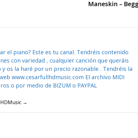
Maneskin – Begg
ar el piano? Este es tu canal. Tendréis contenido
ones con variedad , cualquier canción que queráis
y os la haré por un precio razonable . Tendréis la
web www.cesarfullhdmusic.com El archivo MIDI
bros o por medio de BIZUM o PAYPAL
ullHDMusic →