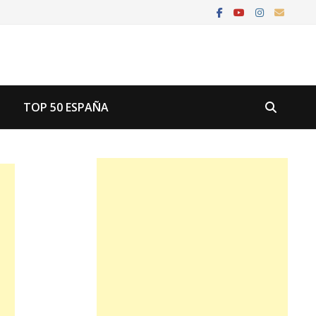
U
TOP 50 ESPAÑA