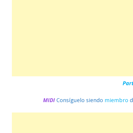
Par
MIDI
Consíguelo siendo
miembro
d