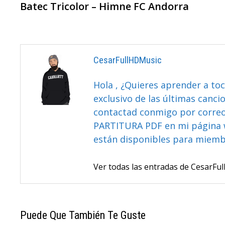
anterior:
Batec Tricolor – Himne FC Andorra
De
Entradas
CesarFullHDMusic
Hola , ¿Quieres aprender a toc
exclusivo de las últimas canci
contactad conmigo por correo 
PARTITURA PDF en mi página 
están disponibles para miem
Ver todas las entradas de CesarF
Puede Que También Te Guste