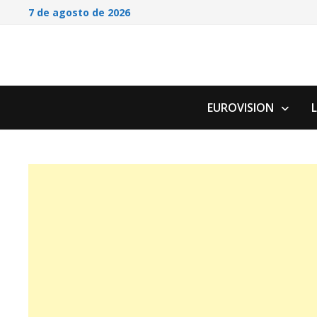
Saltar
7 de agosto de 2026
al
contenido
EUROVISION