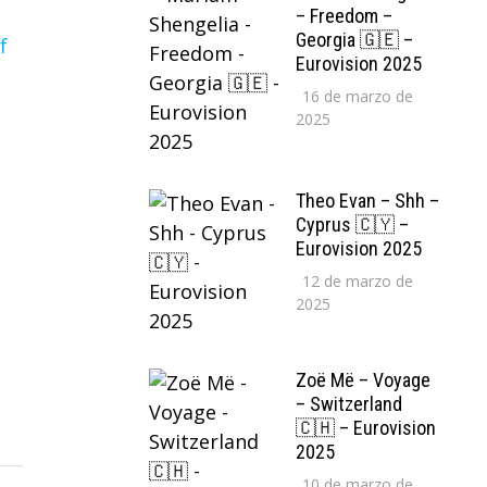
– Freedom –
Georgia 🇬🇪 –
Eurovision 2025
16 de marzo de
2025
Theo Evan – Shh –
Cyprus 🇨🇾 –
Eurovision 2025
12 de marzo de
2025
Zoë Më – Voyage
– Switzerland
🇨🇭 – Eurovision
2025
10 de marzo de