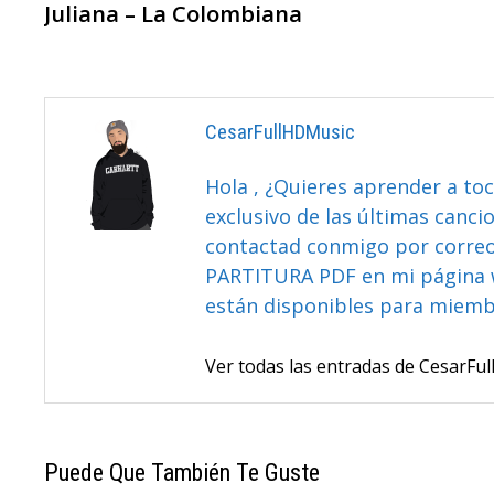
anterior:
Juliana – La Colombiana
De
Entradas
CesarFullHDMusic
Hola , ¿Quieres aprender a toc
exclusivo de las últimas canci
contactad conmigo por correo 
PARTITURA PDF en mi página 
están disponibles para miem
Ver todas las entradas de CesarF
Puede Que También Te Guste