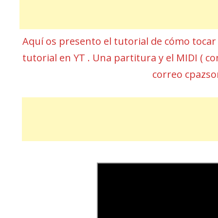
Aquí os presento el tutorial de cómo toca
tutorial en YT . Una partitura y el MIDI (
correo cpazs