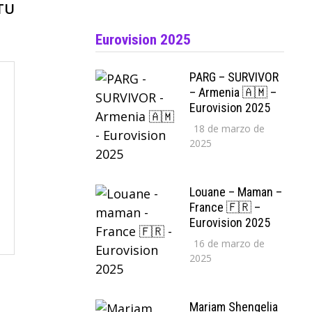
siguiente:
TU
Eurovision 2025
PARG – SURVIVOR
– Armenia 🇦🇲 –
Eurovision 2025
18 de marzo de
2025
Louane – Maman –
France 🇫🇷 –
Eurovision 2025
16 de marzo de
2025
Mariam Shengelia