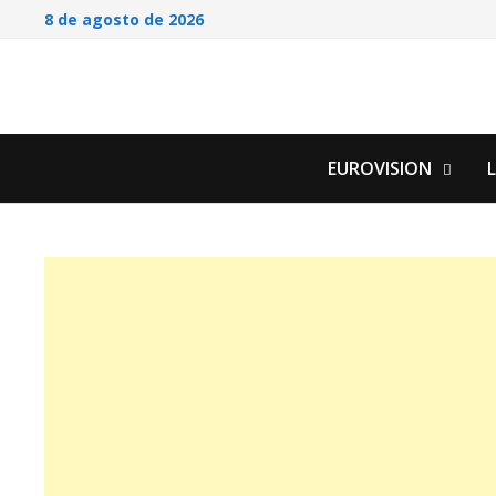
Saltar
8 de agosto de 2026
al
contenido
EUROVISION