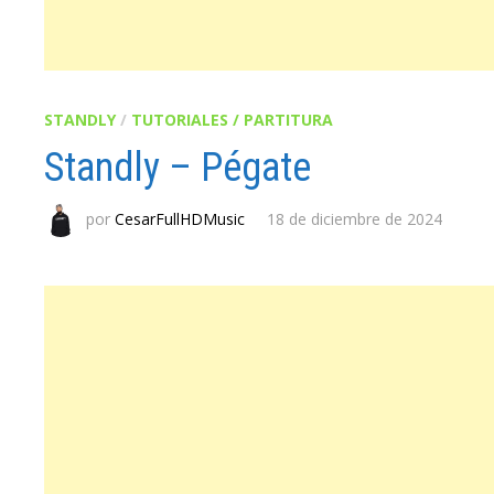
STANDLY
/
TUTORIALES / PARTITURA
Standly – Pégate
por
CesarFullHDMusic
18 de diciembre de 2024