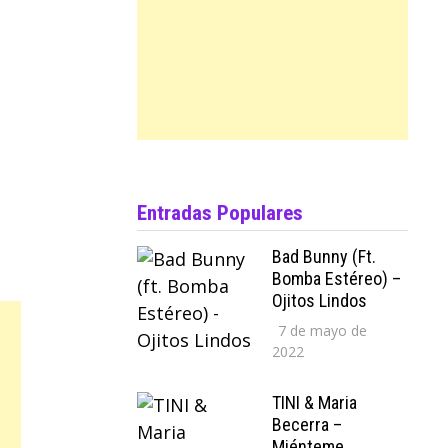
Entradas Populares
Bad Bunny (ft.
Bomba Estéreo) –
Ojitos Lindos
7 de mayo de
2022
TINI & Maria
Becerra –
Miénteme