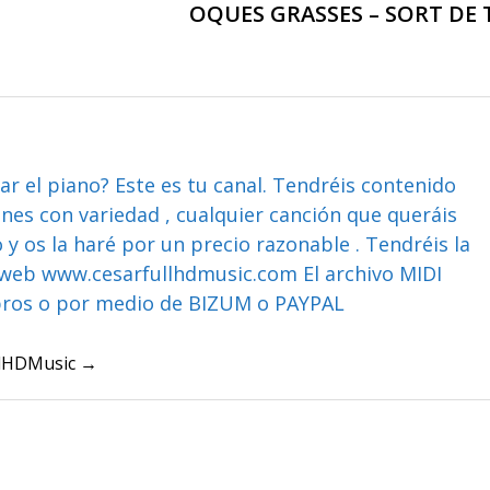
OQUES GRASSES – SORT DE 
ar el piano? Este es tu canal. Tendréis contenido
ones con variedad , cualquier canción que queráis
y os la haré por un precio razonable . Tendréis la
web www.cesarfullhdmusic.com El archivo MIDI
bros o por medio de BIZUM o PAYPAL
ullHDMusic →