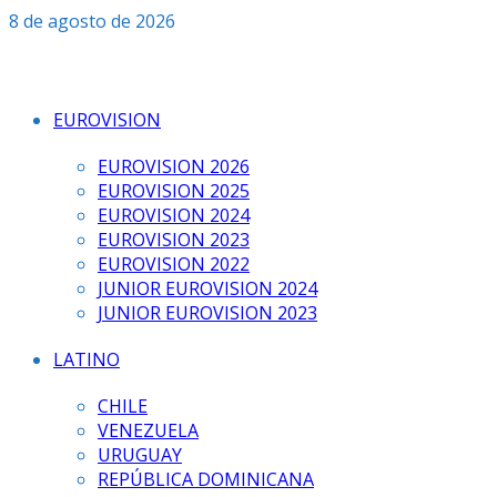
Saltar
8 de agosto de 2026
al
contenido
EUROVISION
EUROVISION 2026
EUROVISION 2025
EUROVISION 2024
EUROVISION 2023
EUROVISION 2022
JUNIOR EUROVISION 2024
JUNIOR EUROVISION 2023
LATINO
CHILE
VENEZUELA
URUGUAY
REPÚBLICA DOMINICANA