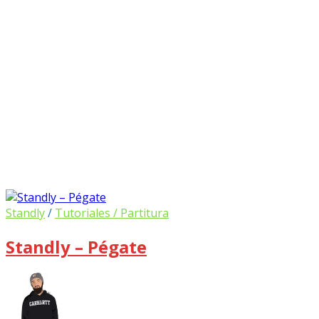
Standly
/
Tutoriales / Partitura
Standly – Pégate