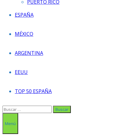
PUERTO RICO
ESPAÑA
MÉXICO
ARGENTINA
EEUU
TOP 50 ESPAÑA
Buscar:
Menú