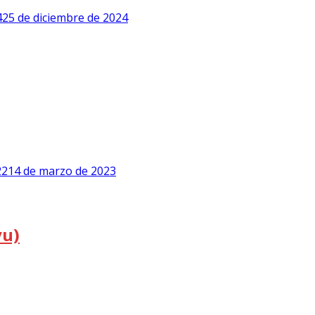
4
25 de diciembre de 2024
22
14 de marzo de 2023
yu)