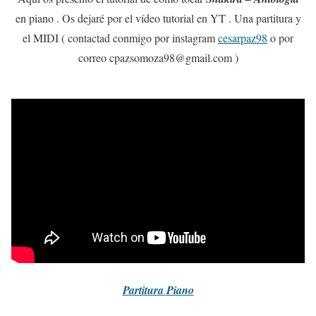
en piano . Os dejaré por el vídeo tutorial en YT . Una partitura y
el MIDI ( contactad conmigo por instagram
cesarpaz98
o por
correo cpazsomoza98@gmail.com )
Partitura
Piano