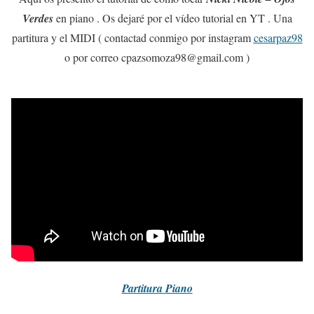
Verdes
en piano . Os dejaré por el vídeo tutorial en YT . Una
partitura y el MIDI ( contactad conmigo por instagram
cesarpaz98
o por correo cpazsomoza98@gmail.com )
Partitura
Piano