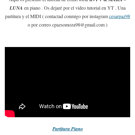
LUNA
en piano . Os dejaré por el vídeo tutorial en YT . Una
partitura y el MIDI ( contactad conmigo por instagram
cesarpaz98
o por correo cpazsomoza98@gmail.com )
Partitura
Piano