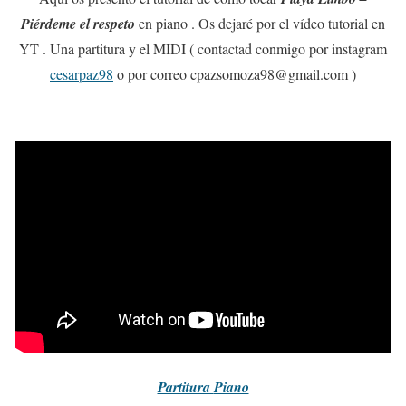
Piérdeme el respeto
en piano . Os dejaré por el vídeo tutorial en
YT . Una partitura y el MIDI ( contactad conmigo por instagram
cesarpaz98
o por correo cpazsomoza98@gmail.com )
Partitura
Piano