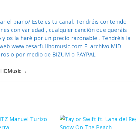
ar el piano? Este es tu canal. Tendréis contenido
ones con variedad , cualquier canción que queráis
y os la haré por un precio razonable . Tendréis la
web www.cesarfullhdmusic.com El archivo MIDI
bros o por medio de BIZUM o PAYPAL
ullHDMusic →