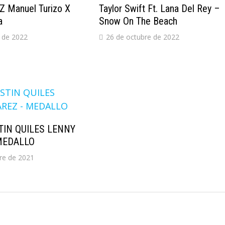
Z Manuel Turizo X
Taylor Swift Ft. Lana Del Rey –
a
Snow On The Beach
 de 2022
26 de octubre de 2022
TIN QUILES LENNY
MEDALLO
re de 2021