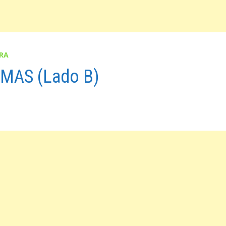
URA
 MAS (Lado B)