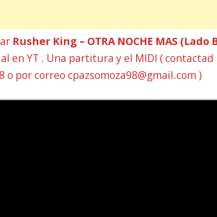
car
Rusher King – OTRA NOCHE MAS (Lado B
ial en YT . Una partitura y el MIDI ( contactad
8 o por correo cpazsomoza98@gmail.com )