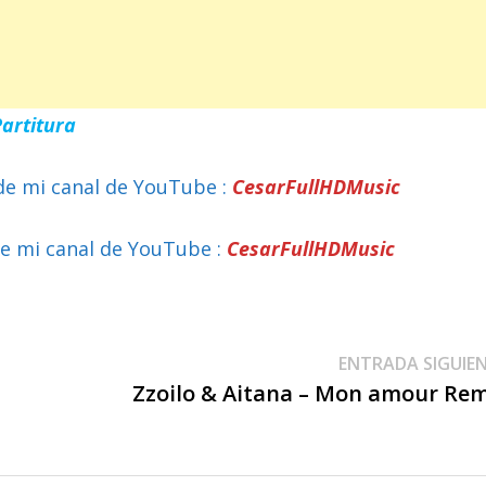
Partitura
de mi canal de YouTube :
CesarFullHDMusic
e mi canal de YouTube :
CesarFullHDMusic
ENTRADA SIGUIE
Zzoilo & Aitana – Mon amour Re