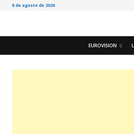
Saltar
8 de agosto de 2026
al
contenido
EUROVISION