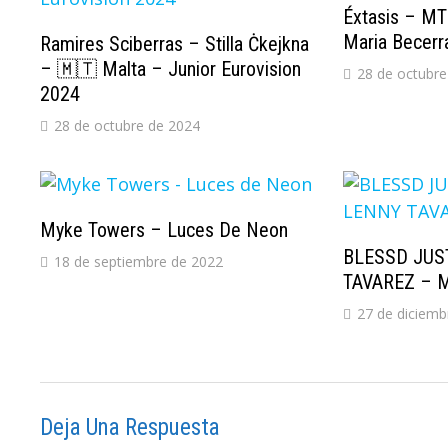
Éxtasis – MT
Maria Becerr
Ramires Sciberras – Stilla Ċkejkna
– 🇲🇹 Malta – Junior Eurovision
28 de octubre
2024
28 de octubre de 2024
Myke Towers – Luces De Neon
BLESSD JUS
18 de septiembre de 2022
TAVAREZ – 
27 de diciemb
Deja Una Respuesta