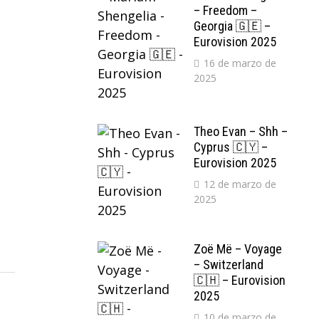
– Freedom –
Georgia 🇬🇪 –
Eurovision 2025
16 de marzo de
2025
Theo Evan – Shh –
Cyprus 🇨🇾 –
Eurovision 2025
12 de marzo de
2025
Zoë Më – Voyage
– Switzerland
🇨🇭 – Eurovision
2025
10 de marzo de