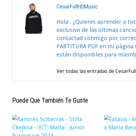
CesarFullHDMusic
Hola , ¿Quieres aprender a toc
exclusivo de las últimas canci
contactad conmigo por correo 
PARTITURA PDF en mi página 
están disponibles para miem
Ver todas las entradas de CesarF
Puede Que También Te Guste