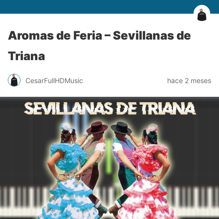
Aromas de Feria – Sevillanas de
Triana
CesarFullHDMusic
hace 2 meses