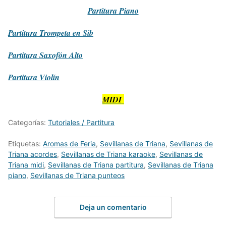
Partitura
Piano
Partitura
Trompeta en Sib
Partitura
Saxofón Alto
Partitura
Violín
MIDI
Categorías:
Tutoriales / Partitura
Etiquetas:
Aromas de Feria
,
Sevillanas de Triana
,
Sevillanas de
Triana acordes
,
Sevillanas de Triana karaoke
,
Sevillanas de
Triana midi
,
Sevillanas de Triana partitura
,
Sevillanas de Triana
piano
,
Sevillanas de Triana punteos
Deja un comentario