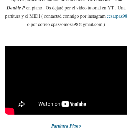
Double P
en piano . Os dejaré por el vídeo tutorial en YT . Una
partitura y el MIDI ( contactad conmigo por instagram
cesarpaz98
o por correo cpazsomoza98@gmail.com )
Partitura
Piano