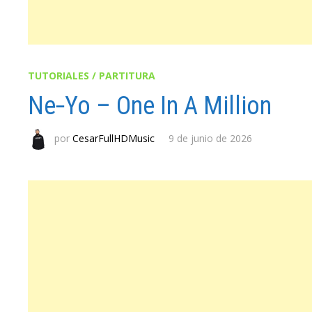
TUTORIALES / PARTITURA
Ne‐Yo – One In A Million
por
CesarFullHDMusic
9 de junio de 2026