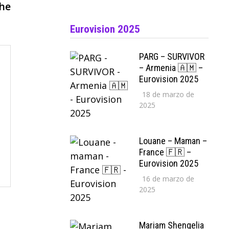
siguiente:
che
Eurovision 2025
PARG – SURVIVOR
– Armenia 🇦🇲 –
Eurovision 2025
18 de marzo de
2025
Louane – Maman –
France 🇫🇷 –
Eurovision 2025
16 de marzo de
2025
Mariam Shengelia