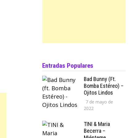
Entradas Populares
Bad Bunny (ft.
Bomba Estéreo) –
Ojitos Lindos
7 de mayo de
2022
TINI & Maria
Becerra –
Miénteme