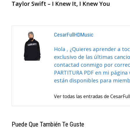
anterior:
Taylor Swift – I Knew It, I Knew You
De
Entradas
CesarFullHDMusic
Hola , ¿Quieres aprender a toc
exclusivo de las últimas canci
contactad conmigo por correo 
PARTITURA PDF en mi página 
están disponibles para miem
Ver todas las entradas de CesarF
Puede Que También Te Guste