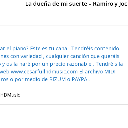
La dueña de mi suerte – Ramiro y Jo
ar el piano? Este es tu canal. Tendréis contenido
ones con variedad , cualquier canción que queráis
y os la haré por un precio razonable . Tendréis la
web www.cesarfullhdmusic.com El archivo MIDI
bros o por medio de BIZUM o PAYPAL
ullHDMusic →