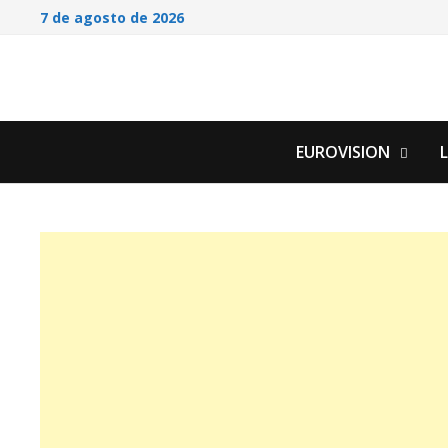
Saltar
7 de agosto de 2026
al
contenido
EUROVISION