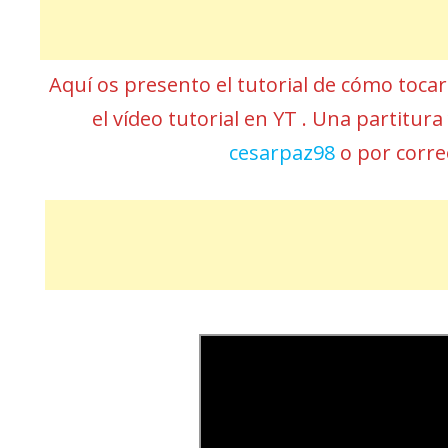
Aquí os presento el tutorial de cómo toca
el vídeo tutorial en YT . Una partitur
cesarpaz98
o por corr