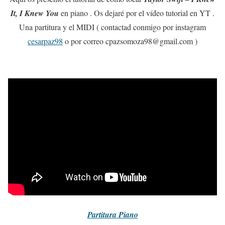
It, I Knew You
en piano . Os dejaré por el vídeo tutorial en YT .
Una partitura y el MIDI ( contactad conmigo por instagram
cesarpaz98
o por correo cpazsomoza98@gmail.com )
Partitura
Piano