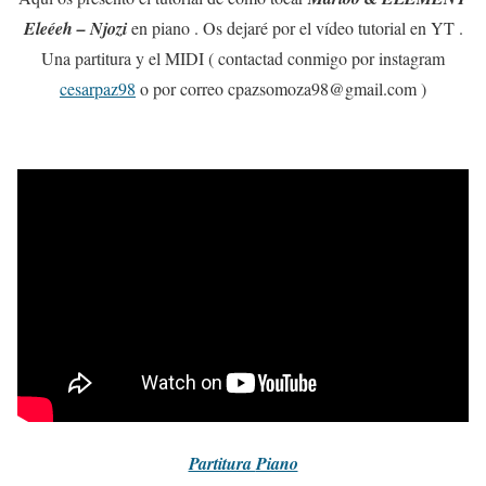
Eleéeh – Njozi
en piano . Os dejaré por el vídeo tutorial en YT .
Una partitura y el MIDI ( contactad conmigo por instagram
cesarpaz98
o por correo cpazsomoza98@gmail.com )
Partitura
Piano