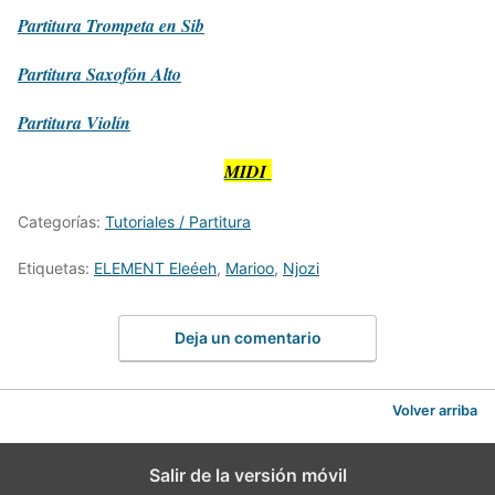
Partitura
Trompeta en Sib
Partitura
Saxofón Alto
Partitura
Violín
MIDI
Categorías:
Tutoriales / Partitura
Etiquetas:
ELEMENT Eleéeh
,
Marioo
,
Njozi
Deja un comentario
Volver arriba
Salir de la versión móvil