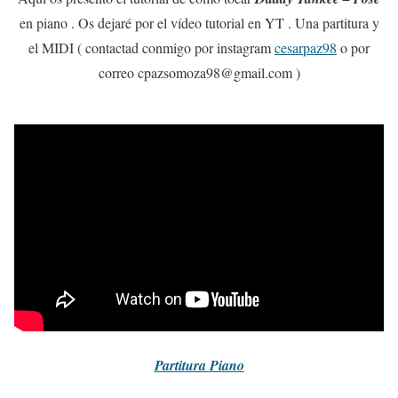
en piano . Os dejaré por el vídeo tutorial en YT . Una partitura y
el MIDI ( contactad conmigo por instagram
cesarpaz98
o por
correo cpazsomoza98@gmail.com )
Partitura
Piano