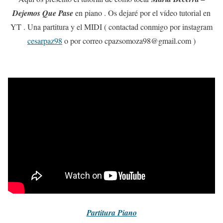
Dejemos Que Pase
en piano . Os dejaré por el vídeo tutorial en
YT . Una partitura y el MIDI ( contactad conmigo por instagram
cesarpaz98
o por correo cpazsomoza98@gmail.com )
Partitura
Piano