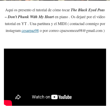
Aquí os presento el tutorial de cómo tocar
The Black Eyed Peas
– Don’t Phunk With My Heart
en piano . Os dejaré por el vídeo
tutorial en YT . Una partitura y el MIDI ( contactad conmigo por
instagram
cesarpaz98
o por correo cpazsomoza98@gmail.com )