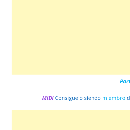
Par
MIDI
Consíguelo siendo
miembro
d