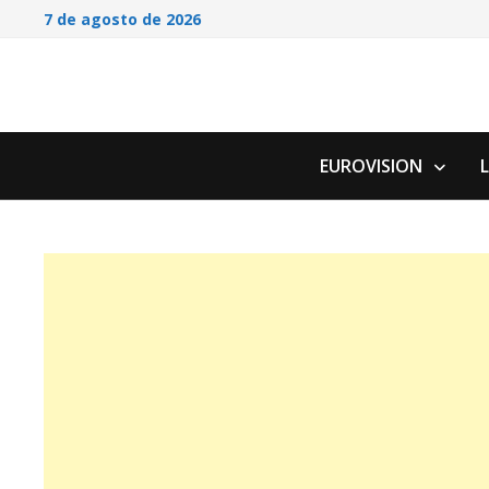
Saltar
7 de agosto de 2026
al
contenido
EUROVISION