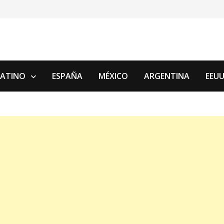
LATINO
ESPAÑA
MÉXICO
ARGENTINA
EEU