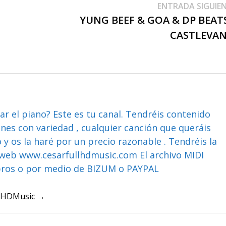
ENTRADA SIGUIE
YUNG BEEF & GOA & DP BEATS
CASTLEVAN
ar el piano? Este es tu canal. Tendréis contenido
ones con variedad , cualquier canción que queráis
y os la haré por un precio razonable . Tendréis la
web www.cesarfullhdmusic.com El archivo MIDI
bros o por medio de BIZUM o PAYPAL
ullHDMusic →