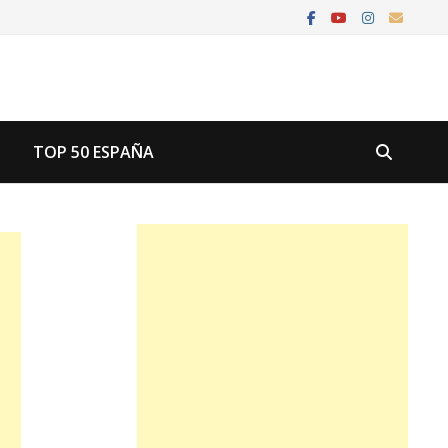
U
TOP 50 ESPAÑA