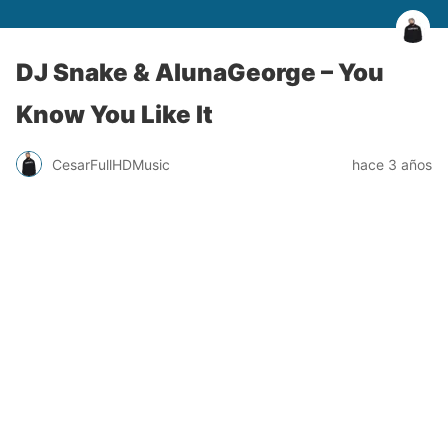
DJ Snake & AlunaGeorge – You
Know You Like It
CesarFullHDMusic
hace 3 años