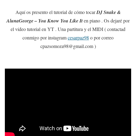
Aquí os presento el tutorial de cómo tocar
DJ Snake &
AlunaGeorge – You Know You Like It
en piano . Os dejaré por
el vídeo tutorial en YT . Una partitura y el MIDI ( contactad
conmigo por instagram
cesarpaz98
o por correo
cpazsomoza98@gmail.com )