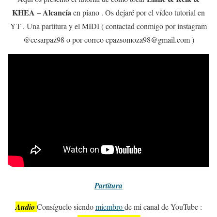
KHEA – Alcancía
en piano . Os dejaré por el vídeo tutorial en
YT . Una partitura y el MIDI ( contactad conmigo por instagram
@cesarpaz98 o por correo cpazsomoza98@gmail.com )
Partitura
Audio
Consíguelo siendo
miembro
de mi canal de YouTube :