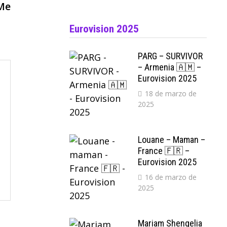
siguiente:
 Me
Eurovision 2025
PARG – SURVIVOR
– Armenia 🇦🇲 –
Eurovision 2025
18 de marzo de
2025
Louane – Maman –
France 🇫🇷 –
Eurovision 2025
16 de marzo de
2025
Mariam Shengelia