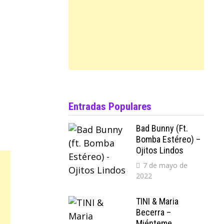
Entradas Populares
Bad Bunny (ft.
Bomba Estéreo) –
Ojitos Lindos
7 de mayo de
2022
TINI & Maria
Becerra –
Miénteme