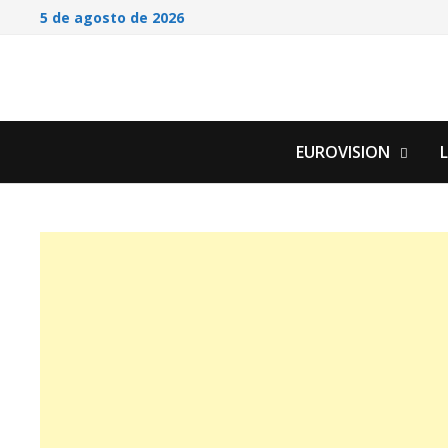
Saltar
5 de agosto de 2026
al
contenido
EUROVISION