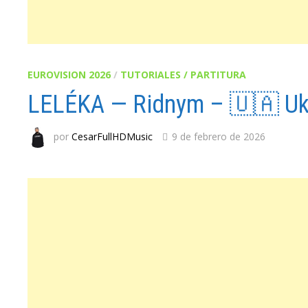
EUROVISION 2026
/
TUTORIALES / PARTITURA
LELÉKA — Ridnym – 🇺🇦 Ukr
por
CesarFullHDMusic
9 de febrero de 2026