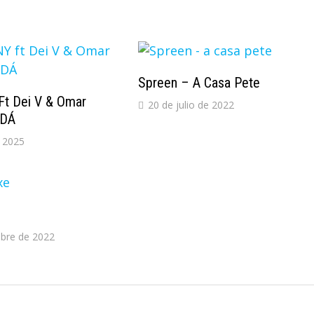
Spreen – A Casa Pete
t Dei V & Omar
20 de julio de 2022
LDÁ
 2025
mbre de 2022