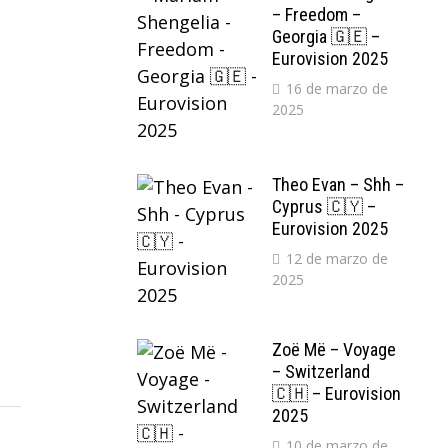
– Freedom –
Georgia 🇬🇪 –
Eurovision 2025
16 de marzo de
2025
Theo Evan – Shh –
Cyprus 🇨🇾 –
Eurovision 2025
12 de marzo de
2025
Zoë Më – Voyage
– Switzerland
🇨🇭 – Eurovision
2025
10 de marzo de