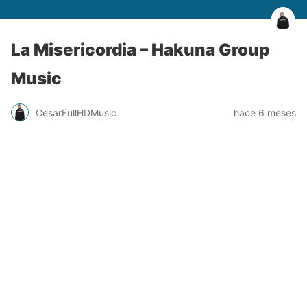
La Misericordia – Hakuna Group
Music
CesarFullHDMusic
hace 6 meses