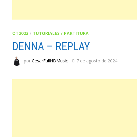
OT2023
/
TUTORIALES / PARTITURA
DENNA – REPLAY
por
CesarFullHDMusic
7 de agosto de 2024