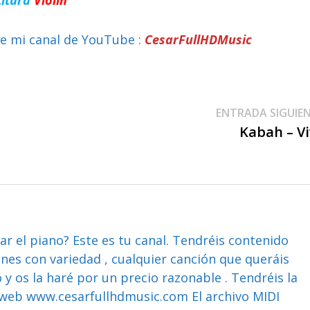
e mi canal de YouTube :
CesarFullHDMusic
ENTRADA SIGUIE
Kabah – V
ar el piano? Este es tu canal. Tendréis contenido
ones con variedad , cualquier canción que queráis
y os la haré por un precio razonable . Tendréis la
web www.cesarfullhdmusic.com El archivo MIDI