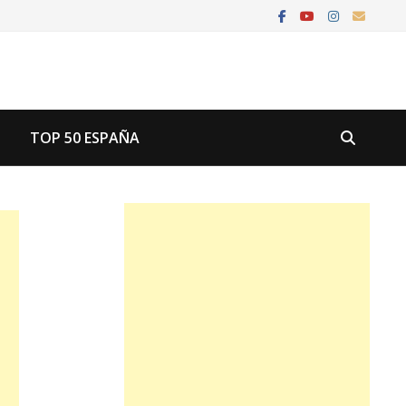
U
TOP 50 ESPAÑA