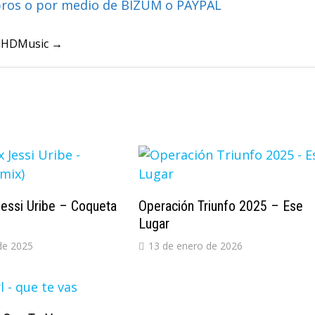
bros o por medio de BIZUM o PAYPAL
ullHDMusic →
essi Uribe – Coqueta
Operación Triunfo 2025 – Ese
Lugar
de 2025
13 de enero de 2026