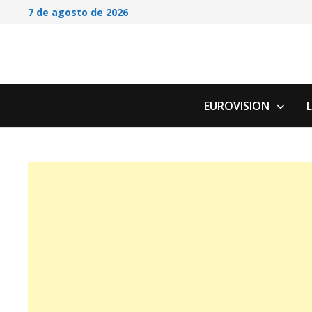
Saltar
7 de agosto de 2026
al
contenido
EUROVISION