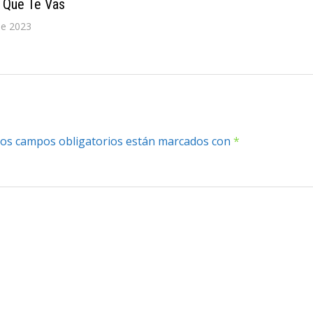
– Que Te Vas
de 2023
os campos obligatorios están marcados con
*