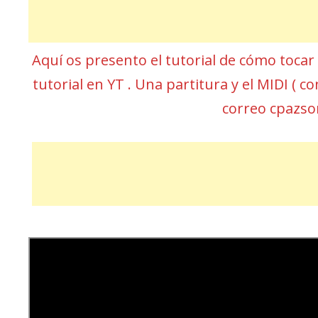
Aquí os presento el tutorial de cómo toca
tutorial en YT . Una partitura y el MIDI (
correo cpazs