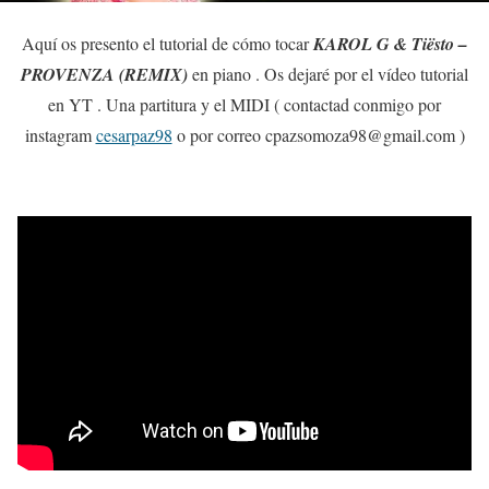
Aquí os presento el tutorial de cómo tocar
KAROL G & Tiësto –
PROVENZA (REMIX)
en piano . Os dejaré por el vídeo tutorial
en YT . Una partitura y el MIDI ( contactad conmigo por
instagram
cesarpaz98
o por correo cpazsomoza98@gmail.com )