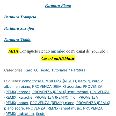
Partitura
Piano
Partitura
Trompeta
Partitura
Saxofón
Partitura
Violín
MIDI
Consíguelo siendo
miembro
de mi canal de YouTube :
CesarFullHDMusic
Categorías:
Karol G
,
Tiësto
,
Tutoriales / Partitura
Etiquetas:
como tocar PROVENZA (REMIX)
,
karol g
,
karol g
album en piano
,
PROVENZA (REMIX) acordes
,
PROVENZA
(REMIX) chords
,
PROVENZA (REMIX) instrumental
,
PROVENZA
(REMIX) karaoke
,
PROVENZA (REMIX) midi
,
PROVENZA
(REMIX) notas
,
PROVENZA (REMIX) piano
,
PROVENZA (REMIX)
piano score
,
PROVENZA (REMIX) sheet music
,
PROVENZA
(REMIX) tablatura
,
tiesto