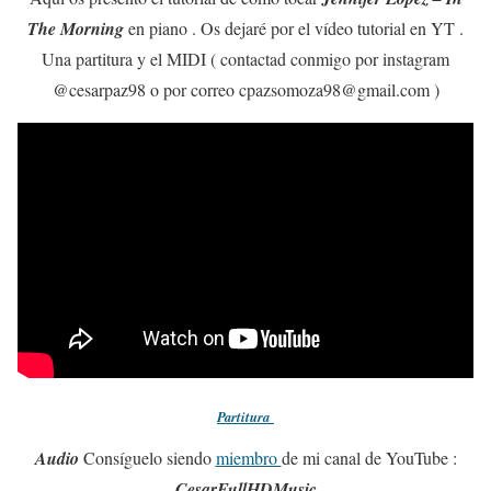
The Morning
en piano . Os dejaré por el vídeo tutorial en YT .
Una partitura y el MIDI ( contactad conmigo por instagram
@cesarpaz98 o por correo cpazsomoza98@gmail.com )
Partitura
Audio
Consíguelo siendo
miembro
de mi canal de YouTube :
CesarFullHDMusic