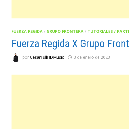
FUERZA REGIDA
/
GRUPO FRONTERA
/
TUTORIALES / PART
Fuerza Regida X Grupo Fron
por
CesarFullHDMusic
3 de enero de 2023