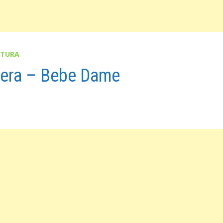
ITURA
tera – Bebe Dame