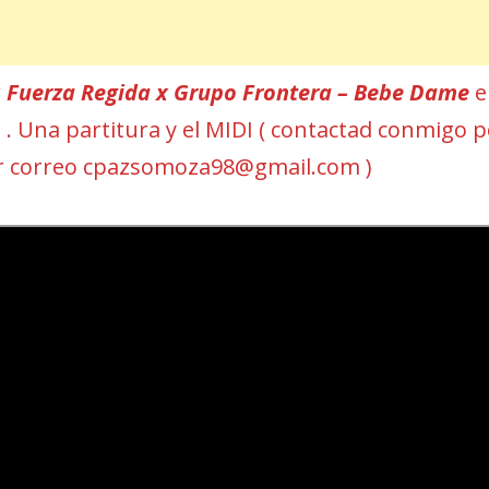
r
Fuerza Regida x Grupo Frontera – Bebe Dame
e
T . Una partitura y el MIDI ( contactad conmigo 
r correo cpazsomoza98@gmail.com )