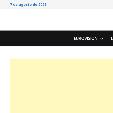
Saltar
7 de agosto de 2026
al
contenido
EUROVISION