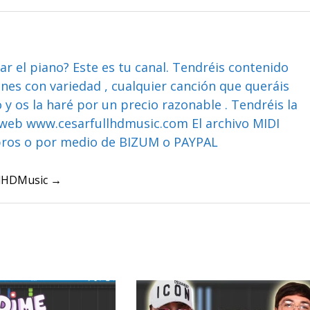
ar el piano? Este es tu canal. Tendréis contenido
ones con variedad , cualquier canción que queráis
y os la haré por un precio razonable . Tendréis la
web www.cesarfullhdmusic.com El archivo MIDI
bros o por medio de BIZUM o PAYPAL
ullHDMusic →