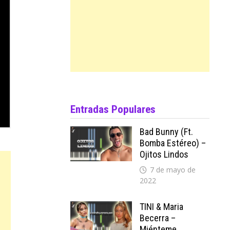
Entradas Populares
Bad Bunny (ft.
Bomba Estéreo) –
Ojitos Lindos
7 de mayo de
2022
TINI & Maria
Becerra –
Miénteme