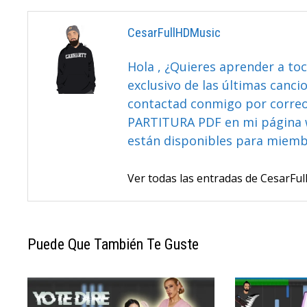
CesarFullHDMusic
Hola , ¿Quieres aprender a toc
exclusivo de las últimas canci
contactad conmigo por correo 
PARTITURA PDF en mi página 
están disponibles para miem
Ver todas las entradas de CesarF
Puede Que También Te Guste