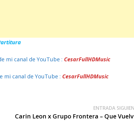
Partitura
de mi canal de YouTube :
CesarFullHDMusic
e mi canal de YouTube :
CesarFullHDMusic
ENTRADA SIGUIE
Carin Leon x Grupo Frontera – Que Vuel