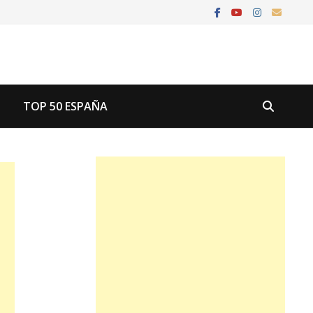
U
TOP 50 ESPAÑA