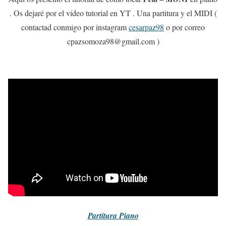
. Os dejaré por el vídeo tutorial en YT . Una partitura y el MIDI (
contactad conmigo por instagram
cesarpaz98
o por correo
cpazsomoza98@gmail.com )
Partitura
Piano