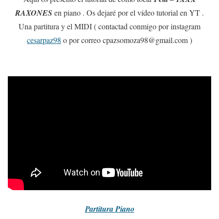
RAXONES
en piano . Os dejaré por el vídeo tutorial en YT .
Una partitura y el MIDI ( contactad conmigo por instagram
cesarpaz98
o por correo cpazsomoza98@gmail.com )
Partitura
Piano