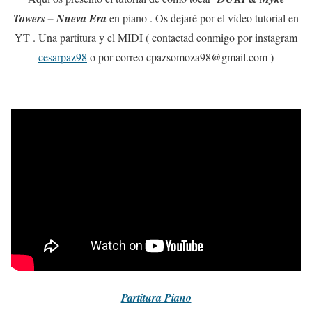
Towers – Nueva Era
en piano . Os dejaré por el vídeo tutorial en
YT . Una partitura y el MIDI ( contactad conmigo por instagram
cesarpaz98
o por correo cpazsomoza98@gmail.com )
Partitura
Piano