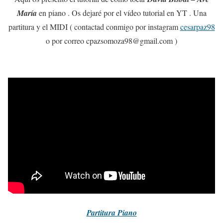
María
en piano . Os dejaré por el vídeo tutorial en YT . Una
partitura y el MIDI ( contactad conmigo por instagram
cesarpaz98
o por correo cpazsomoza98@gmail.com )
Partitura
Piano