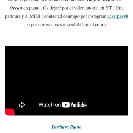
Ocean
en piano . Os dejaré por el vídeo tutorial en YT . Una
partitura y el MIDI ( contactad conmigo por instagram
cesarpaz98
o por correo cpazsomoza98@gmail.com )
Partitura
Piano